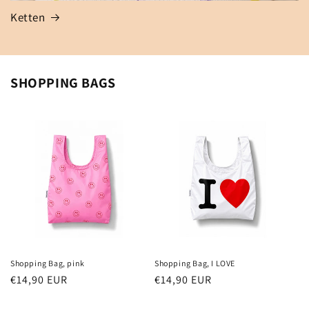
Ketten
SHOPPING BAGS
Shopping Bag, pink
Shopping Bag, I LOVE
Normaler
€14,90 EUR
Normaler
€14,90 EUR
Preis
Preis