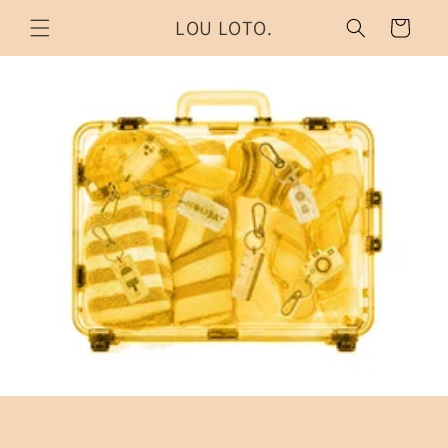
Direkt
zum
LOU LOTO.
Warenkorb
Inhalt