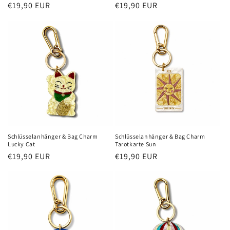
Normaler
€19,90 EUR
Normaler
€19,90 EUR
Preis
Preis
Schlüsselanhänger & Bag Charm
Schlüsselanhänger & Bag Charm
Lucky Cat
Tarotkarte Sun
Normaler
€19,90 EUR
Normaler
€19,90 EUR
Preis
Preis