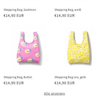
Shopping Bag, Sardinen
Shopping Bag, weiß
Normaler
€14,90 EUR
Normaler
€14,90 EUR
Preis
Preis
Shopping Bag, Butter
Shopping Bag Leo, gelb
Normaler
€14,90 EUR
Normaler
€14,90 EUR
Preis
Preis
Alle anzeigen